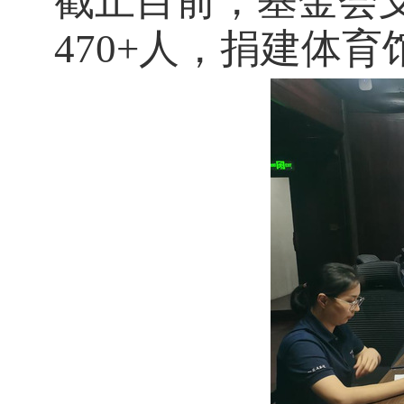
截止目前，基金会支
470+人，捐建体育