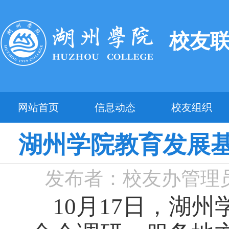
校友
网站首页
信息动态
校友组织
湖州学院教育发展
发布者：校友办管理
10月17日，湖