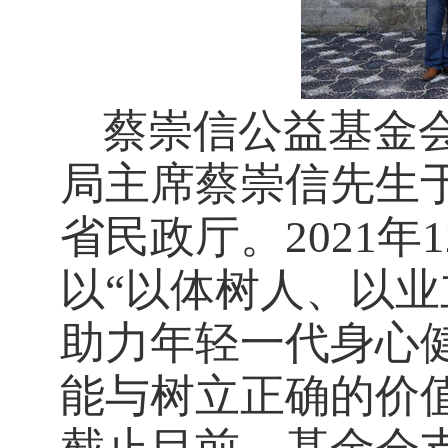
蔡崇信公益基金
局主席蔡崇信先生
省民政厅。2021
以“以体树人、以业
助力年轻一代身心
能与树立正确的价