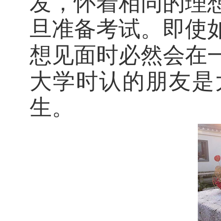
发，怀着相同的理
旦准备考试。即使
想见面时必然会在
大学时认
的朋友是
生。