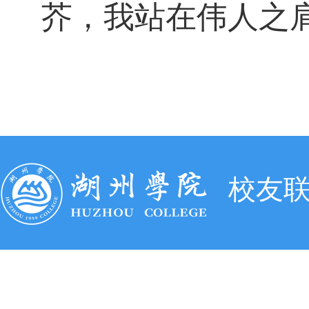
芥，我站在伟人之
校友