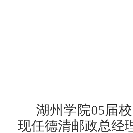
湖州学院
05届
现任德清邮政总经