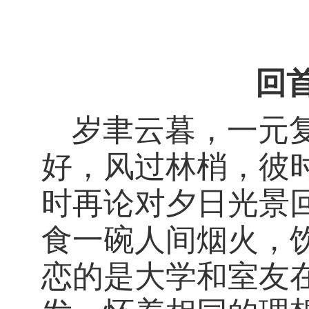
回
岁聿云暮，一元复
好，风过林梢，彼
时再论对夕日光景
食一碗人间烟火，
恋的是大学和室友