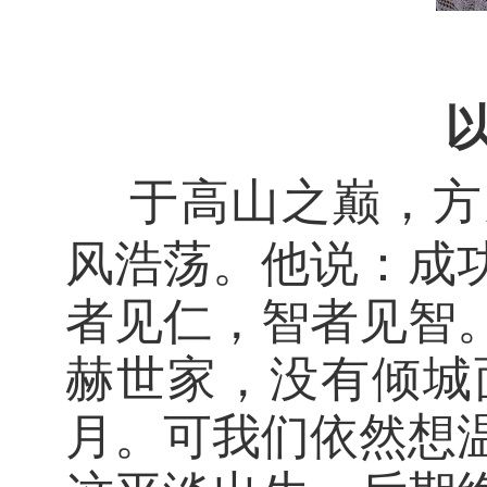
于高山之巅，方
风浩荡。他说：成
者见仁，智者见智
赫世家，没有倾城
月。可我们依然想