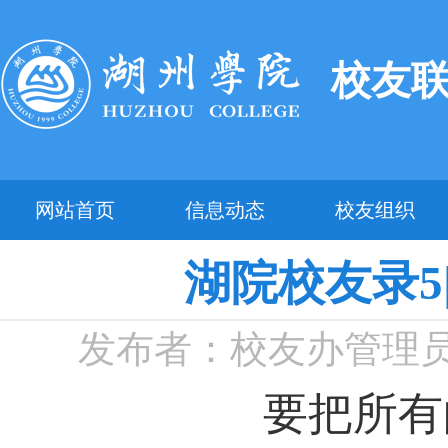
校友
网站首页
信息动态
校友组织
湖院校友录5
发布者：校友办管理
要把所有